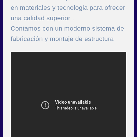
en materiales y tecnologia para ofrecer
una calidad superior .
Contamos con un moderno sistema de
fabricación y montaje de estructura