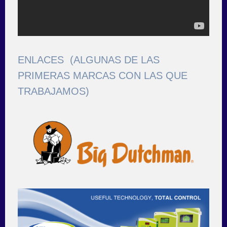
ENLACES (ALGUNAS DE LAS
PRIMERAS MARCAS CON LAS QUE
TRABAJAMOS)