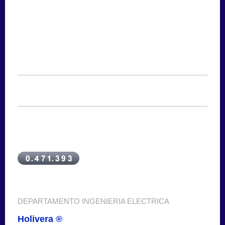
DEPARTAMENTO INGENIERIA ELECTRICA
Holivera ®